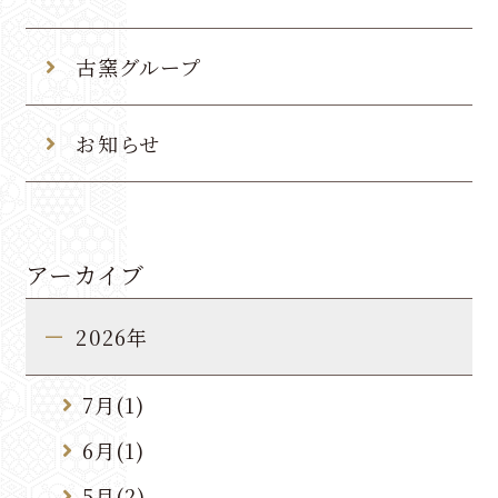
古窯グループ
新規会員登録
会員登録内容の変更
お知らせ
パスワード再発行はこちら
アーカイブ
夜間緊急連絡先
2026年
閉じる
7月(1)
6月(1)
5月(2)