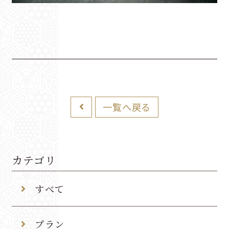
ゆさからのお知らせ
よくあるご質問・お問い合わせ
プライバシーポリシー
宿泊約款
一覧へ戻る
パンフレット
カテゴリ
ご宿泊予約
すべて
ご宿泊プラン一覧
プラン
予約確認・変更・キャンセル