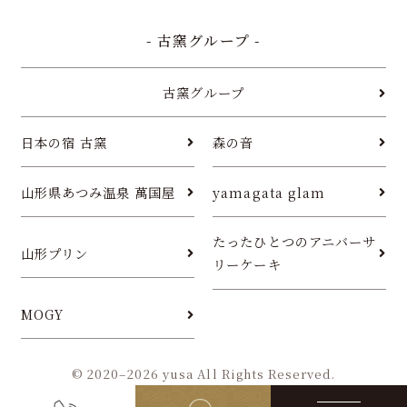
- 古窯グループ -
古窯グループ
日本の宿 古窯
森の音
山形県あつみ温泉 萬国屋
yamagata glam
たったひとつのアニバーサ
山形プリン
リーケーキ
MOGY
© 2020–2026 yusa All Rights Reserved.